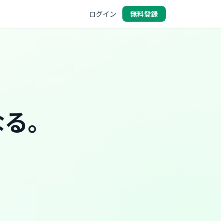
ログイン
無料登録
なる。