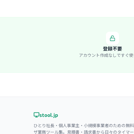
登録不要
アカウント作成なしですぐ使
stool.jp
ひとり社長・個人事業主・小規模事業者のための無料
ザ業務ツール集。見積書・請求書から日々のタイマー