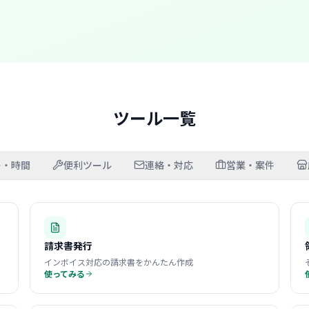
ツール一覧
ー・時間
便利ツール
連絡・対応
営業・案件
請求書発行
インボイス対応の請求書をかんたん作成
使ってみる