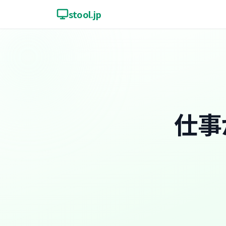
stool.jp
仕事