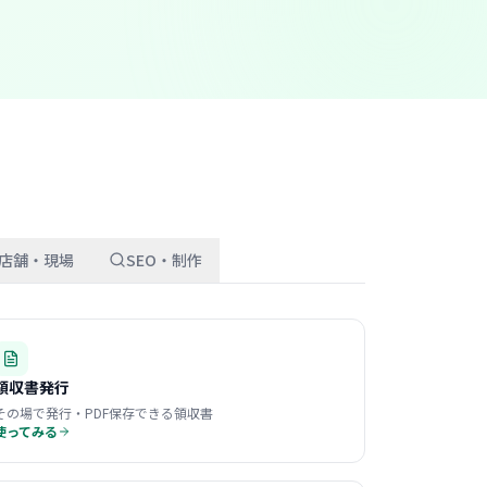
店舗・現場
SEO・制作
領収書発行
その場で発行・PDF保存できる領収書
使ってみる