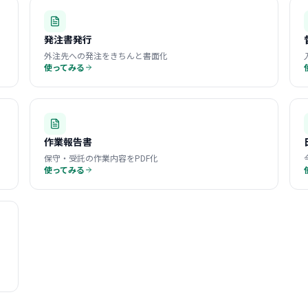
発注書発行
外注先への発注をきちんと書面化
使ってみる
作業報告書
保守・受託の作業内容をPDF化
使ってみる